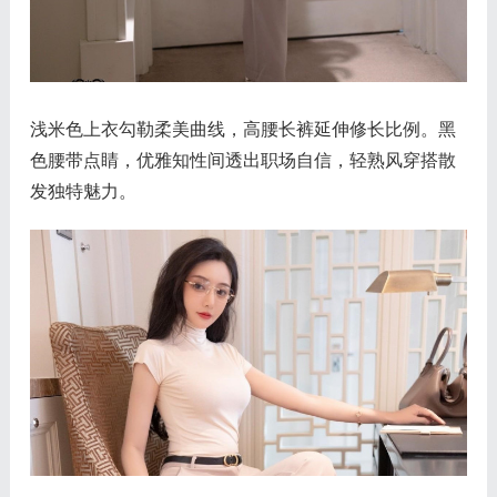
浅米色上衣勾勒柔美曲线，高腰长裤延伸修长比例。黑
色腰带点睛，优雅知性间透出职场自信，轻熟风穿搭散
发独特魅力。