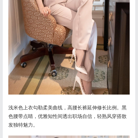
浅米色上衣勾勒柔美曲线，高腰长裤延伸修长比例。黑
色腰带点睛，优雅知性间透出职场自信，轻熟风穿搭散
发独特魅力。