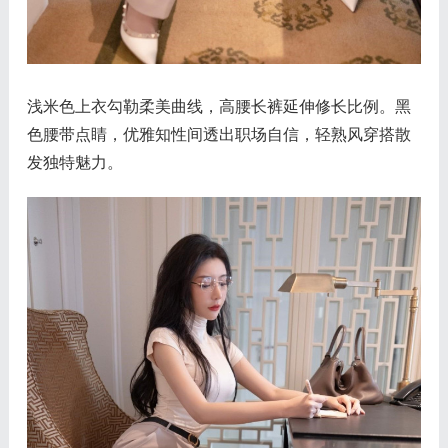
浅米色上衣勾勒柔美曲线，高腰长裤延伸修长比例。黑
色腰带点睛，优雅知性间透出职场自信，轻熟风穿搭散
发独特魅力。