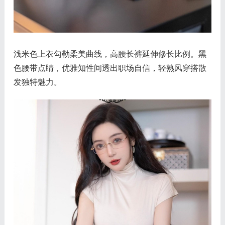
浅米色上衣勾勒柔美曲线，高腰长裤延伸修长比例。黑
色腰带点睛，优雅知性间透出职场自信，轻熟风穿搭散
发独特魅力。