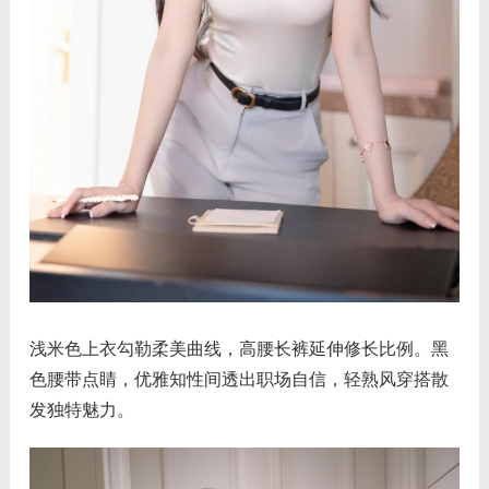
浅米色上衣勾勒柔美曲线，高腰长裤延伸修长比例。黑
色腰带点睛，优雅知性间透出职场自信，轻熟风穿搭散
发独特魅力。