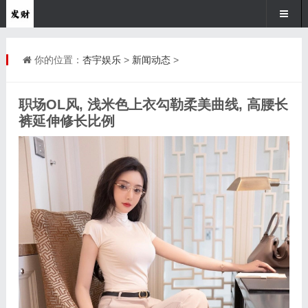
你的位置：
杏宇娱乐
>
新闻动态
>
职场OL风, 浅米色上衣勾勒柔美曲线, 高腰长
裤延伸修长比例