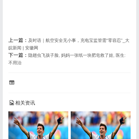
上一篇：
及时语｜航空安全无小事，充电宝监管需“零容忍”_大
皖新闻 | 安徽网
下一篇：
隐翅虫飞孩子脸, 妈妈一张纸一块肥皂救了娃, 医生:
不用治
相关资讯