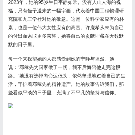
2023年，她的95岁生日平静如常。没有人山人海的祝
福，只有侄子送来的一幅字画，代表着中国工程物理研
究院和九三学社对她的敬意。这是一位科学家应有的朴
素，也是一位伟大女性应有的高贵。许鹿希从未为自己
的付出而索取更多荣耀，她将自己的贡献埋藏在无数默
默的日子里。
每一个来探望她的人都感受到她的宁静与坦然。她
说：“邓稼先为国家做了一切，我不后悔陪他走完这段
路。”她没有选择向命运低头，依然坚强地过着自己的生
活，守护着邓稼先的精神遗产。她的故事告诉我们，那
些看似平淡的日子里，充满了不平凡的坚持与信仰。