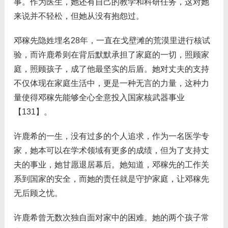
事。作为医生，她还有自己的教学和科研任务，这对她
来说并不轻松，但她从没有抱怨过。
邓稼先隐姓埋名28年，一直在戈壁滩的荒漠里进行核试
验，而许鹿希则在背后默默承担了家庭的一切，照顾家
庭，照顾孩子，成了他最坚实的后盾。她对丈夫的支持
不仅体现在家庭生活中，更是一种无言的力量，这种力
量使得邓稼先能够全心全意投入国家核武器事业
【131】。
许鹿希的一生，没有过多的个人追求，作为一名医学专
家，她本可以在学术领域有更多的成绩，但为了支持丈
夫的事业，她甘愿退居幕后。她知道，邓稼先的工作关
系到国家的安全，而她的责任就是守护家庭，让邓稼先
无后顾之忧。
许鹿希曾无数次独自面对家中的困难。她的两个孩子常