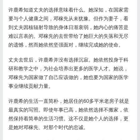
许鹿希知道丈夫的选择意味着什么。她深知，在国家需
要与个人健康之间，邓稼先从未犹豫。但作为妻子，看
到丈夫因核辐射导致的身体日渐衰弱，她内心的痛苦是
难以言表的。邓稼先的去世带给了她巨大的失落和无尽
的遗憾，然而她依然坚强面对，继续完成她的使命。
丈夫去世后，许鹿希并没有选择沉寂。她依然投身于科
研和教学之中，为社会培养出更多的医学人才。她说，
邓稼先为国家做了自己应该做的，她也要为国家的医学
事业继续贡献力量。
许鹿希的生活一直简朴，她居住的60多平米老房子就是
最真实的写照。即使年事已高，她依然选择不搬家，依
然保持着简单的生活习惯。这不仅是她个人的选择，更
是她对邓稼先、对那个时代的忠诚。