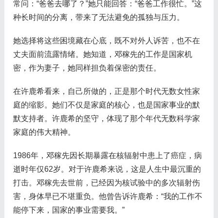
常问：“爸爸去哪了？”她只能回答：“爸爸工作很忙。”这
种长时间的分离，带来了无法避免的孤独与压力。
她选择将这些困境藏在心底，既不对外人诉苦，也不在
丈夫面前流露情绪。她知道，邓稼先的工作是国家机
密，作为妻子，她同样担负着保密的责任。
在许鹿希看来，自己所做的，正是那个时代无数女性家
庭的缩影。她们不仅是家庭的核心，也是国家事业的默
默支持者。许鹿希的坚守，体现了那个年代无数科学家
家庭的伟大精神。
1986年，邓稼先因长期暴露在核辐射中患上了癌症，病
逝时年仅62岁。对于许鹿希来说，这是人生中最沉重的
打击。邓稼先去世前，已经因为核试验中的多次辐射伤
害，身体早已不堪重负。他曾告诉许鹿希：“我的工作不
能停下来，国家的事业需要我。”