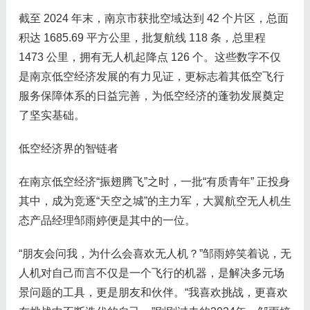
截至 2024 年末，南京市获批空域达到 42 个片区，总面
积达 1685.69 平方公里，批复航线 118 条，总里程
1473 公里，拥有无人机起降点 126 个。这些数字不仅
是南京低空经济发展的有力见证，更标志着其低空飞行
服务保障体系的日益完善，为低空经济的蓬勃发展奠定
了坚实基础。
低空经济界的智链者
在南京低空经济“振翅腾飞”之时，一批“有质青年” 正投身
其中，成为竞逐“天空之城”的主力军，大翼航空无人机生
态产品经理邹雨婷便是其中的一位。
“朋友会问我，为什么会喜欢无人机？”邹雨婷笑着说，无
人机对自己而言不仅是一个飞行的机器，是解决多元场
景问题的工具，更是朋友和伙伴。“我喜欢挑战，更喜欢