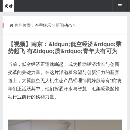
你的位置：
杏宇娱乐
>
新闻动态
>
【视频】南京：&ldquo;低空经济&rdquo;乘
势起飞 有&ldquo;质&rdquo;青年大有可为
当前，低空经济正迅速崛起，成为推动经济增长与创新
变革的关键力量。在这片洋溢着希望与创新活力的新赛
道上，大翼航空无人机生态产品经理邹雨婷般等有“质”青
年们正活跃其中，他们挥洒汗水与智慧，汇集凝聚起推
动行业前行的磅礴力量。