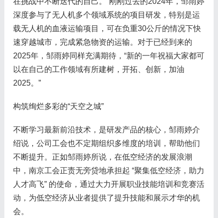
在挑战中不断迭代的自己。”刚刚过去的2024年，邹雨婷
深度参与了无人机多个领域系统的项目研发，特别是运
载无人机的血液运输项目，可在负重30公斤的情况下快
速穿越城市，完成紧急物资的运输。对于已经到来的
2025年，邹雨婷同样充满期待，“新的一年祝福大家都可
以在自己的工作领域有所建树，开拓、创新，加油
2025。”
构筑绚烂多彩的“天空之城”
不断学习最新前沿技术，是研发产品的核心，邹雨婷介
绍说，公司工会也不定期组织多维度的培训，帮助他们
不断提升。正如邹雨婷所说，在低空经济的发展浪潮
中，南京工会正责无旁贷地承担起 “聚集低空经济，助力
人才高飞” 的使命，通过大力开展职业技能培训和竞赛活
动，为低空经济从业者提供了提升技能和展示才华的机
会。