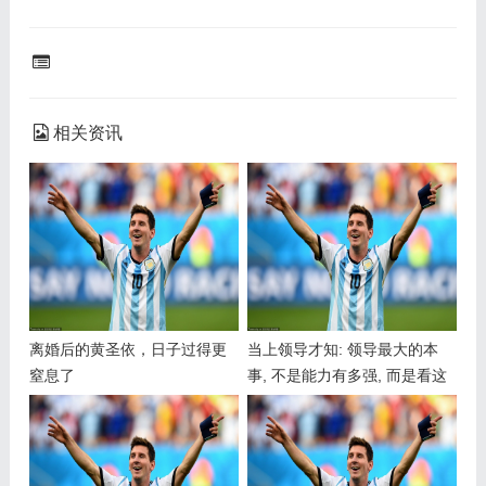
相关资讯
离婚后的黄圣依，日子过得更
当上领导才知: 领导最大的本
窒息了
事, 不是能力有多强, 而是看这
一点