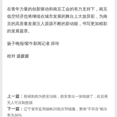
在青年力量的创新驱动和南京工会的有力支持下，南京
低空经济也将继续在城市发展的舞台上大放异彩，为南
京的高质量发展注入源源不断的新动能，书写更加精彩
的发展篇章。
扬子晚报/紫牛新闻记者 薛玲
校对 盛媛媛
上一篇：
慈禧割肉为慈安治病，慈安拿出一张纸烧了，此后再
无人可压制慈禧
下一篇：
辽宁省市监局抽检20批次羽绒服，整体“不符合”检出
率为30%